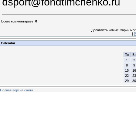
dsport@fondtimchenko.ru
Всего комментариев
:
0
Добавлять комментарии могу
[
Р
Calendar
Пн
Вт
1
2
8
9
15
16
22
23
29
30
Полная версия сайта