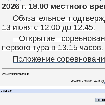
2026 г. 18.00 местного вр
Обязательное подтверж
13 июня с 12.00 до
12.45.
Открытие соревнован
первого тура в 13.15 часов.
Положение соревнован
Всего комментариев
:
0
Добавлять комментарии могу
[
Р
Calendar
Пн
Вт