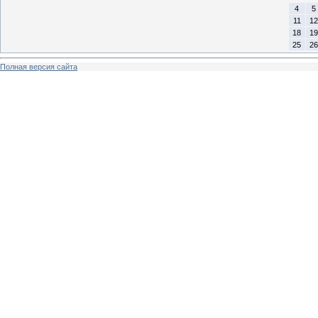
4
5
11
12
18
19
25
26
Полная версия сайта