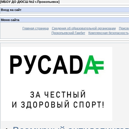
[
МБОУ ДО ДЮСШ №2 г.Прокопьевск
]
Вход на сайт
Меню сайта
Главная страница
Сведения об образовательной организации
Присво
Прокопьевский Гамбит
Комплексная безопасность