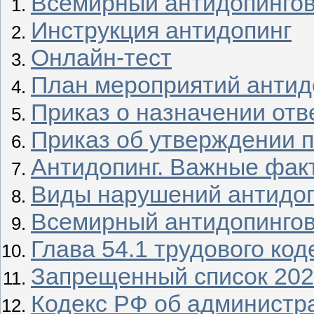
Всемирный антидопингов
Инструкция антидопинг
Онлайн-тест
П
лан мероприятий антид
Приказ о назначении отв
Приказ об утверждении 
Антидопинг. Важные фак
Виды нарушений антидоп
Всемирный антидопингов
Глава 54.1 трудового ко
Запрещенный список 20
Кодекс РФ об администр