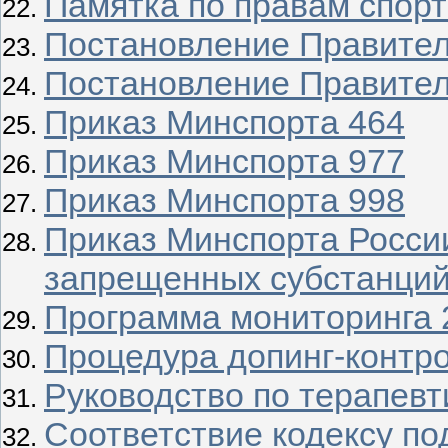
Памятка по правам спор
Постановление Правител
Постановление Правител
Приказ Минспорта 464
Приказ Минспорта 977
Приказ Минспорта 998
Приказ Минспорта Росси
запрещенных субстанци
Программа мониторинга 
Процедура допинг-контр
Руководство по терапев
Соответствие кодексу п