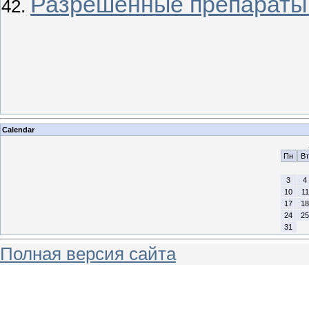
Разрешенные препараты
Calendar
Пн
Вт
3
4
10
11
17
18
24
25
31
Полная версия сайта