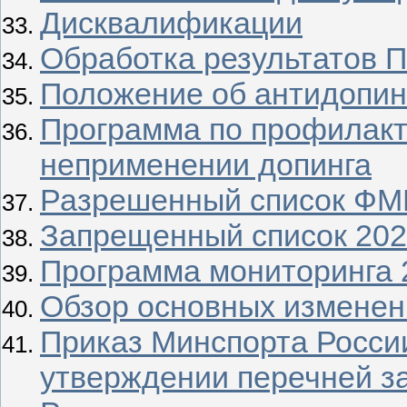
Дисквалификации
Обработка результатов П
Положение об антидопин
Программа по профилакт
неприменении допинга
Разрешенный список ФМ
Запрещенный список 20
Программа мониторинга 
Обзор основных изменен
Приказ Минспорта России
утверждении перечней з