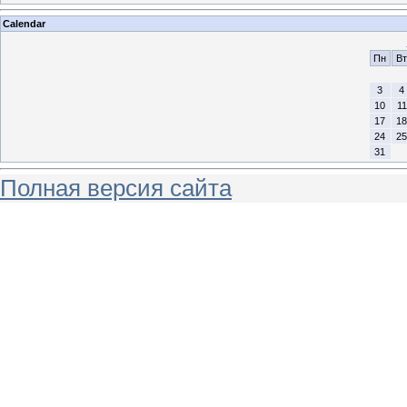
Calendar
Пн
Вт
3
4
10
11
17
18
24
25
31
Полная версия сайта