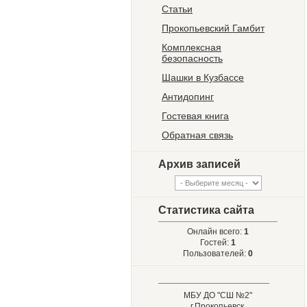
Статьи
Прокопьевский Гамбит
Комплексная
безопасность
Шашки в Кузбассе
Антидопинг
Гостевая книга
Обратная связь
Архив записей
Статистика сайта
Онлайн всего:
1
Гостей:
1
Пользователей:
0
__________________
МБУ ДО "СШ №2"
г.Прокопьевск,