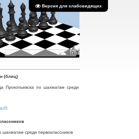
Версия для слабовидящих
н (блиц)
да Прокопьевска по шахматам среди
 (0)
классников
о шахматам среди первоклассников