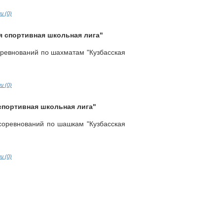
 (0)
я спортивная школьная лига"
оревнований по шахматам "Кузбасская
 (0)
спортивная школьная лига"
соревнований по шашкам "Кузбасская
 (0)